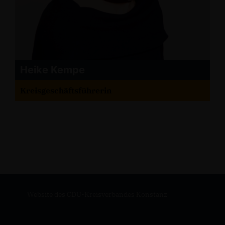
Heike Kempe
Kreisgeschäftsführerin
Website des CDU-Kreisverbandes Konstanz