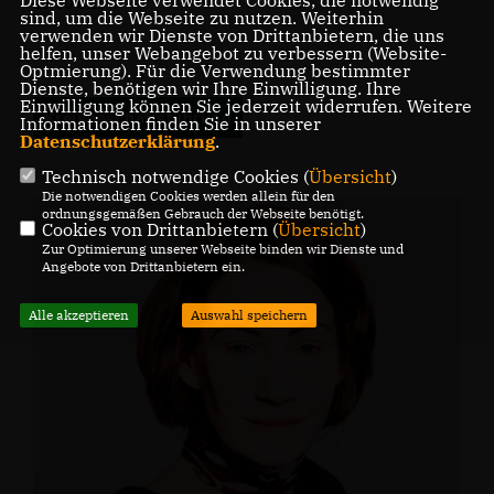
13:30 Uhr
sind, um die Webseite zu nutzen. Weiterhin
verwenden wir Dienste von Drittanbietern, die uns
helfen, unser Webangebot zu verbessern (Website-
Optmierung). Für die Verwendung bestimmter
Dienste, benötigen wir Ihre Einwilligung. Ihre
Einwilligung können Sie jederzeit widerrufen. Weitere
Kreisgeschäftsführung
Informationen finden Sie in unserer
Datenschutzerklärung
.
Technisch notwendige Cookies (
Übersicht
)
Die notwendigen Cookies werden allein für den
ordnungsgemäßen Gebrauch der Webseite benötigt.
Cookies von Drittanbietern (
Übersicht
)
Zur Optimierung unserer Webseite binden wir Dienste und
Angebote von Drittanbietern ein.
Alle akzeptieren
Auswahl speichern