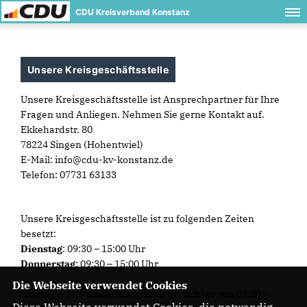
CDU Kreisverband Konstanz
Unsere Kreisgeschäftsstelle
Unsere Kreisgeschäftsstelle ist Ansprechpartner für Ihre
Fragen und
Anliegen. Nehmen Sie gerne Kontakt auf.
Ekkehardstr. 80
78224 Singen (Hohentwiel)
E-Mail: info@cdu-kv-konstanz.de
Telefon: 07731 63133
Unsere Kreisgeschäftsstelle ist zu folgenden Zeiten
besetzt:
Dienstag
: 09:30 – 15:00 Uhr
Donnerstag
: 09:30 – 15:00 Uhr
Die Webseite verwendet Cookies
Montag
&
Mittwoch
: telefonisch erreichbar von 09:30 –
Diese Webseite verwendet Cookies, die notwendig