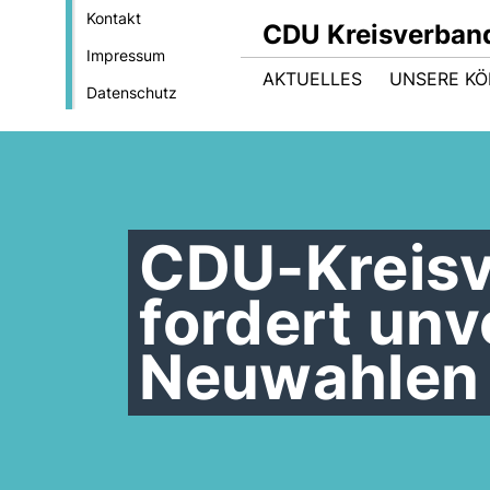
Kontakt
CDU Kreisverban
Impressum
AKTUELLES
UNSERE KÖ
Datenschutz
CDU-Kreisv
fordert unv
Neuwahlen 