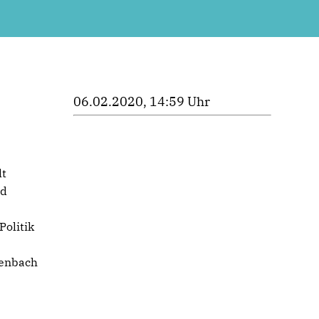
06.02.2020, 14:59 Uhr
lt
nd
Politik
renbach
s