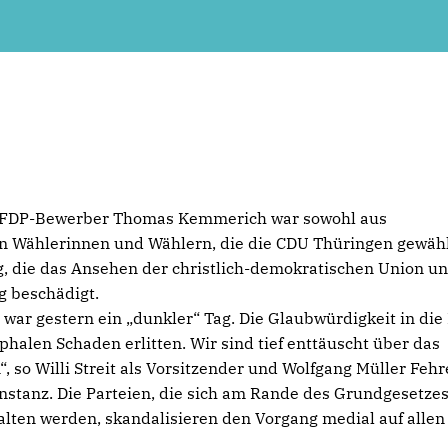
n FDP-Bewerber Thomas Kemmerich war sowohl aus
en Wählerinnen und Wählern, die die CDU Thüringen gewäh
g, die das Ansehen der christlich-demokratischen Union u
g beschädigt.
ar gestern ein „dunkler“ Tag. Die Glaubwürdigkeit in die 
halen Schaden erlitten. Wir sind tief enttäuscht über das
, so Willi Streit als Vorsitzender und Wolfgang Müller Feh
stanz. Die Parteien, die sich am Rande des Grundgesetze
ten werden, skandalisieren den Vorgang medial auf allen