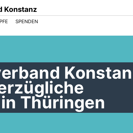
d Konstanz
PFE
SPENDEN
erband Konstan
erzügliche
in Thüringen