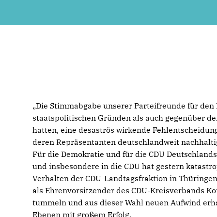
Die Stimmabgabe unserer Parteifreunde für de
staatspolitischen Gründen als auch gegenüber d
hatten, eine desaströs wirkende Fehlentscheidun
deren Repräsentanten deutschlandweit nachhalti
Für die Demokratie und für die CDU Deutschlands w
und insbesondere in die CDU hat gestern katastrop
Verhalten der CDU-Landtagsfraktion in Thüringen“
als Ehrenvorsitzender des CDU-Kreisverbands Kon
tummeln und aus dieser Wahl neuen Aufwind erhal
Ebenen mit großem Erfolg.