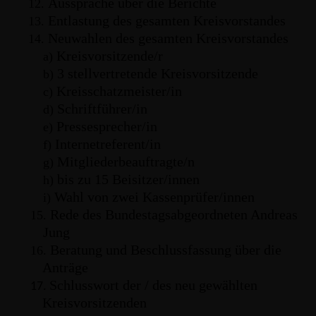
Aussprache über die Berichte
12.
Entlastung des gesamten Kreisvorstandes
13.
Neuwahlen des gesamten Kreisvorstandes
14.
Kreisvorsitzende/r
a)
3 stellvertretende Kreisvorsitzende
b)
Kreisschatzmeister/in
c)
Schriftführer/in
d)
Pressesprecher/in
e)
Internetreferent/in
f)
Mitgliederbeauftragte/n
g)
bis zu 15 Beisitzer/innen
h)
Wahl von zwei Kassenprüfer/innen
i)
Rede des Bundestagsabgeordneten Andreas
15.
Jung
Beratung und Beschlussfassung über die
16.
Anträge
Schlusswort der / des neu gewählten
17.
Kreisvorsitzenden