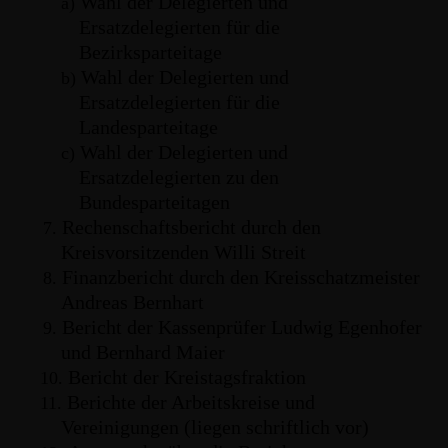
Wahl der Delegierten und
a)
Ersatzdelegierten für die
Bezirksparteitage
Wahl der Delegierten und
b)
Ersatzdelegierten für die
Landesparteitage
Wahl der Delegierten und
c)
Ersatzdelegierten zu den
Bundesparteitagen
Rechenschaftsbericht durch den
7.
Kreisvorsitzenden Willi Streit
Finanzbericht durch den Kreisschatzmeister
8.
Andreas Bernhart
Bericht der Kassenprüfer Ludwig Egenhofer
9.
und Bernhard Maier
Bericht der Kreistagsfraktion
10.
Berichte der Arbeitskreise und
11.
Vereinigungen (liegen schriftlich vor)