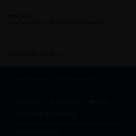
Willi Streit
Vorsitzender CDU-Kreisverband Konstanz
22.03.2022, 14:40 Uhr
Website des CDU-Kreisverbandes Konstanz
IMPRESSUM
DATENSCHUTZ
KONTAKT
CDU Baden-Württemberg
CDU Deutschlands