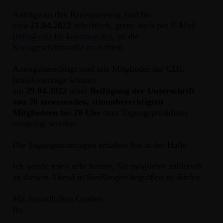
Anträge an den Kreisparteitag sind bis
zum
21.04.2022
schriftlich, gerne auch per E-Mail
(
info@cdu-kv-konstanz.de
), an die
Kreisgeschäftsstelle zu richten.
Antragsberechtigt sind alle Mitglieder der CDU.
Initiativanträge können
am
29.04.2022
unter
Beifügung der Unterschrift
von 20 anwesenden, stimmberechtigten
Mitgliedern bis 20 Uhr
dem Tagungspräsidium
vorgelegt werden.
Die Tagungsunterlagen erhalten Sie in der Halle.
Ich würde mich sehr freuen, Sie möglichst zahlreich
an diesem Abend in Steißlingen begrüßen zu dürfen.
Mit freundlichen Grüßen
Ihr