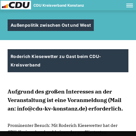
CDU Kreisverband Konstanz
Außenpolitik zwischen Ost und West
Roderich Kiesewetter zu Gast beim CDU-
Kreisverband
Aufgrund des großen Interesses an der
Veranstaltung ist eine Voranmeldung (Mail
an: info@cdu-kv-konstanz.de) erforderlich.
Prominenter Besuch: Mit Roderich Kiesewetter hat der
CDU-Kreisverband wohl einen der profiliertesten