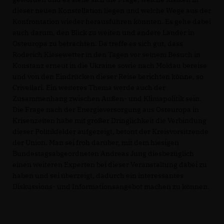
dieser neuen Konstellation liegen und welche Wege aus der
Konfrontation wieder herausführen könnten. Es gehe dabei
auch darum, den Blick zu weiten und andere Länder in
Osteuropa zu betrachten. Da treffe es sich gut, dass
Roderich Kiesewetter in den Tagen vor seinem Besuch in
Konstanz erneut in die Ukraine sowie nach Moldau bereise
und von den Eindrücken dieser Reise berichten könne, so
Crivellari. Ein weiteres Thema werde auch der
Zusammenhang zwischen Außen- und Klimapolitik sein.
Die Frage nach der Energieversorgung aus Osteuropa in
Krisenzeiten habe mit großer Dringlichkeit die Verbindung
dieser Politikfelder aufgezeigt, betont der Kreisvorsitzende
der Union. Man sei froh darüber, mit dem hiesigen
Bundestagsabgeordneten Andreas Jung diesbezüglich
einen weiteren Experten bei dieser Veranstaltung dabei zu
haben und sei überzeigt, dadurch ein interessantes
Diskussions- und Informationsangebot machen zu können.