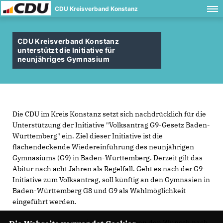
CDU Kreisverband Konstanz
CDU Kreisverband Konstanz
unterstützt die Initiative für
neunjähriges Gymnasium
Die CDU im Kreis Konstanz setzt sich nachdrücklich für die
Unterstützung der Initiative "Volksantrag G9-Gesetz Baden-
Württemberg" ein. Ziel dieser Initiative ist die
flächendeckende Wiedereinführung des neunjährigen
Gymnasiums (G9) in Baden-Württemberg. Derzeit gilt das
Abitur nach acht Jahren als Regelfall. Geht es nach der G9-
Initiative zum Volksantrag, soll künftig an den Gymnasien in
Baden-Württemberg G8 und G9 als Wahlmöglichkeit
eingeführt werden.
Man erkenne in zahlreichen Gesprächen den Wunsch nach