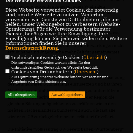
Die Webseite verwendet Cookies
dem flächendeckenden Angebot eines 9-jährigen
Diese Webseite verwendet Cookies, die notwendig
Gymnasiums, berichtet CDU-Kreisvorsitzender Fabio
sind, um die Webseite zu nutzen. Weiterhin
verwenden wir Dienste von Drittanbietern, die uns
Crivellari. „Seit über zehn Jahren besteht ein landesweiter
helfen, unser Webangebot zu verbessern (Website-
Modellversuch mit inzwischen 44 G9-Schulen im Land,
Optmierung). Für die Verwendung bestimmter
ohne dass klar ist, wohin der Versuch führen soll und wie
Dienste, benötigen wir Ihre Einwilligung. Ihre
Einwilligung können Sie jederzeit widerrufen. Weitere
lange er dauern wird.“ Es sei an der Zeit, sich ehrlich zu
Informationen finden Sie in unserer
machen und zuzugestehen, dass G8 die Erwartungen nicht
Datenschutzerklärung
.
erfüllt habe und Jugendliche mehr Zeit für gemeinsames
Technisch notwendige Cookies (
Übersicht
)
Lernen in der Kursstufe gut gebrauchen könnten. so
Die notwendigen Cookies werden allein für den
Crivellari weiter.
ordnungsgemäßen Gebrauch der Webseite benötigt.
Cookies von Drittanbietern (
Übersicht
)
Zur Optimierung unserer Webseite binden wir Dienste und
Die CDU im Kreis Konstanz will sich aktiv für die Umsetzung
Angebote von Drittanbietern ein.
des neunjährigen Gymnasiums einzusetzen und hat ihren
Mitgliedern empfohlen, den Volksantrag zu unterstützen.
Alle akzeptieren
Auswahl speichern
Ziel sei es, Schülerinnen und Schüler in der Region die
gleichen Bildungsmöglichkeiten zu eröffnen wie in den
meisten Flächenländern bundesweit auch, die fast alle
wieder zu G9 zurückgekehrt seien, erläutert Crivellari.
Die Initiative "Volksantrag G9-Gesetz Baden-Württemberg"