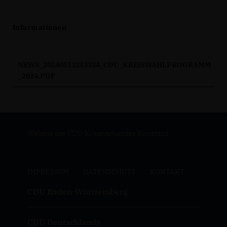
Informationen
NEWS_20240513213334_CDU_KREISWAHLPROGRAMM
_2024.PDF
Website des CDU-Kreisverbandes Konstanz
IMPRESSUM
DATENSCHUTZ
KONTAKT
CDU Baden-Württemberg
CDU Deutschlands