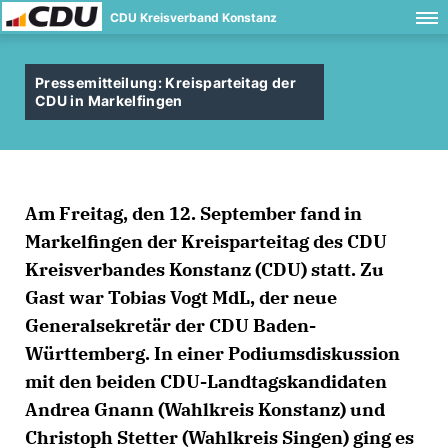
CDU Kreisverband Konstanz
Pressemitteilung: Kreisparteitag der
CDU in Markelfingen
Am Freitag, den 12. September fand in
Markelfingen der Kreisparteitag des CDU
Kreisverbandes Konstanz (CDU) statt. Zu
Gast war Tobias Vogt MdL, der neue
Generalsekretär der CDU Baden-
Württemberg. In einer Podiumsdiskussion
mit den beiden CDU-Landtagskandidaten
Andrea Gnann (Wahlkreis Konstanz) und
Christoph Stetter (Wahlkreis Singen) ging es