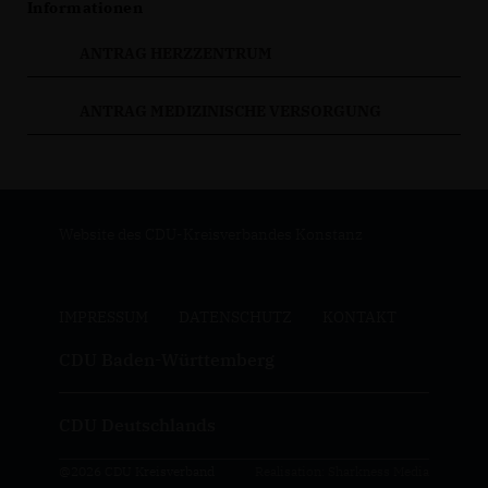
Informationen
ANTRAG HERZZENTRUM
ANTRAG MEDIZINISCHE VERSORGUNG
Website des CDU-Kreisverbandes Konstanz
IMPRESSUM
DATENSCHUTZ
KONTAKT
CDU Baden-Württemberg
CDU Deutschlands
@2026 CDU Kreisverband
Realisation: Sharkness Media